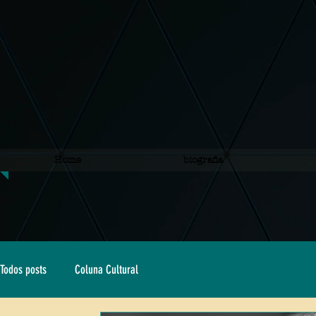
Home
biografia
Todos posts
Coluna Cultural