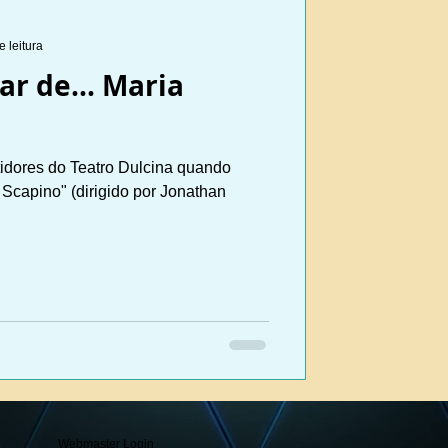
e leitura
ar de... Maria
idores do Teatro Dulcina quando
Scapino" (dirigido por Jonathan
Webmaster Login