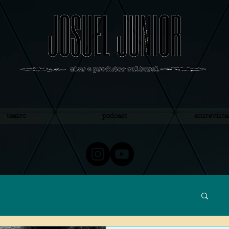
teatro
podcast
entrevista